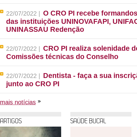
O CRO PI recebe formandos
22/07/2022 |
das instituições UNINOVAFAPI, UNIF
UNINASSAU Redenção
CRO PI realiza solenidade 
22/07/2022 |
Comissões técnicas do Conselho
Dentista - faça a sua inscri
22/07/2022 |
junto ao CRO PI
mais notícias
ARTIGOS
SAÚDE BUCAL