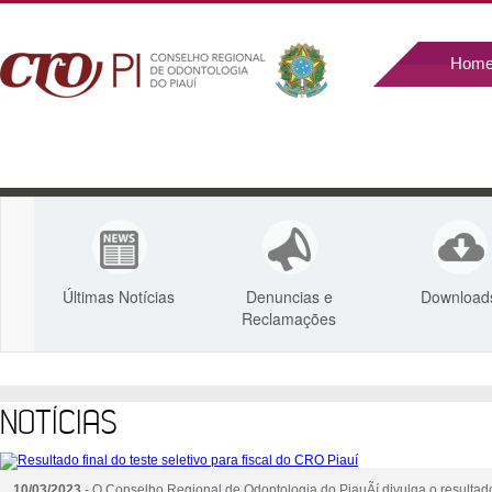
Hom
Últimas Notícias
Denuncias e
Download
Reclamações
NOTÍCIAS
10/03/2023
- O Conselho Regional de Odontologia do PiauÃí divulga o resultad