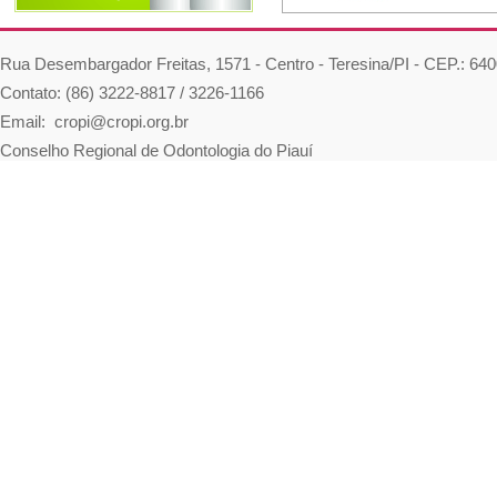
Rua Desembargador Freitas, 1571 - Centro - Teresina/PI - CEP.: 64
Contato: (86) 3222-8817 / 3226-1166
Email: cropi@cropi.org.br
Conselho Regional de Odontologia do Piauí